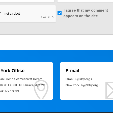
I agree that my comment
appears on the site
York Office
E-mail
an Friends of Yeshivat Kerem
Israel: il@kby.org.il
h 90 Laurel Hill Terrace, Apt 2G
New York: ny@kby.org.il
rk, NY 10033