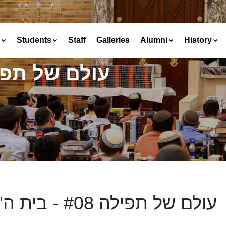
Students
Staff
Galleries
Alumni
History
עולם של תפילה #08 - בית
עולם של תפילה #08 - בית ה' נלך