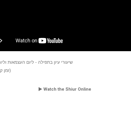
שיעורי עיון בתפילה - ליום העצמאות וליו
(זמן קיץ תשעח)
Watch the Shiur Online