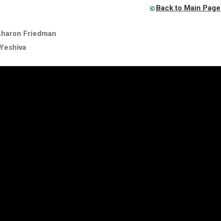
Back to Main Page
Aharon Friedman
Yeshiva