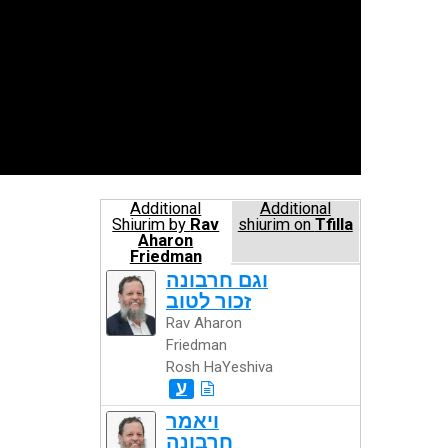
Additional
Additional
Shiurim by
Rav
shiurim on
Tfilla
Aharon
Friedman
Rosh HaYeshiva
וגם חרבונה
זכור לטוב
Rav Aharon
Friedman
Rosh HaYeshiva
ע
ויאמר
חרבונה