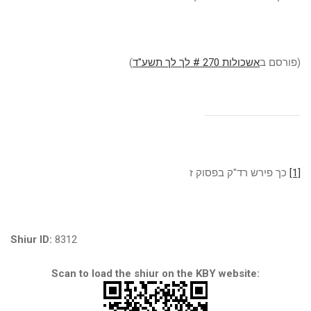
(פורסם ב
אשכולות 270 # לך לך תשע"ד
)
[1]
כך פירש רד
"
ק בפסוק ז
Shiur ID:
8312
Scan to load the shiur on the KBY website: