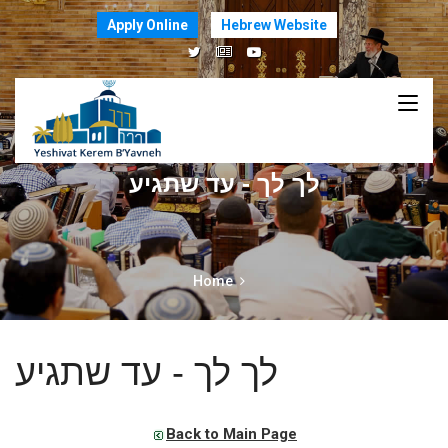
Apply Online
Hebrew Website
לך לך - עד שתגיע
Home
לך לך - עד שתגיע
Back to Main Page