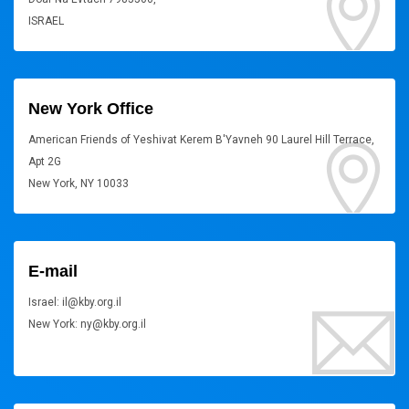
ISRAEL
New York Office
American Friends of Yeshivat Kerem B'Yavneh 90 Laurel Hill Terrace,
Apt 2G
New York, NY 10033
E-mail
Israel: il@kby.org.il
New York: ny@kby.org.il