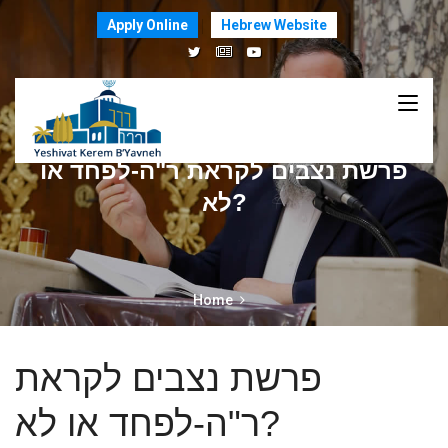
Apply Online
Hebrew Website
פרשת נצבים לקראת ר"ה-לפחד או
לא?
Home
פרשת נצבים לקראת
ר"ה-לפחד או לא?