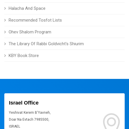
Halacha And Space
Recommended Tosfot Lists
Ohev Shalom Program
The Library Of Rabbi Goldvicht's Shiurim
KBY Book Store
Israel Office
Yeshivat Kerem B'Yavneh,
Doar Na Evtach 7985500,
ISRAEL