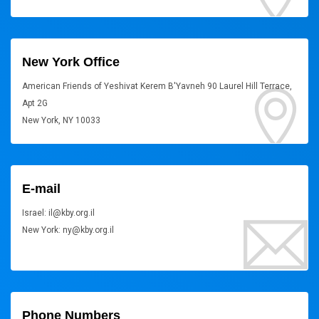
New York Office
American Friends of Yeshivat Kerem B'Yavneh 90 Laurel Hill Terrace,
Apt 2G
New York, NY 10033
E-mail
Israel: il@kby.org.il
New York: ny@kby.org.il
Phone Numbers