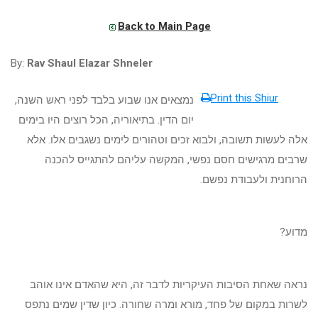
Back to Main Page
By:
Rav Shaul Elazar Shneler
Print this Shiur
נמצאים אנו שבוע בלבד לפני ראש השנה,
יום הדין. בתיאוריה, הכל רוצים היו בימים
אלה לעשות תשובה, ולבוא זכים וטהורים לימים נשגבים אלו. אלא
שרבים מרגישים חסם נפשי, המקשה עליהם להתגייס להכנה
הרוחנית ולעבודת נפשם.
מדוע?
נראה שאחת הסיבות העיקריות לדבר זה, היא שהאדם אינו אוהב
לשרות במקום של פחד, מורא ומרה שחורה. כיון שדין שמים נתפס