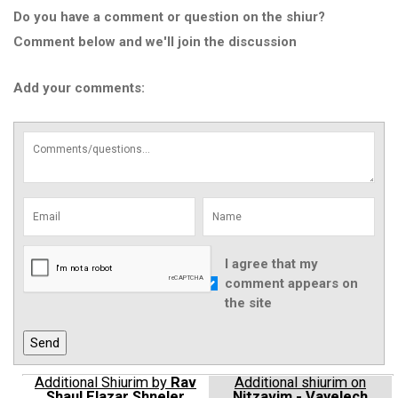
Do you have a comment or question on the shiur?
Comment below and we'll join the discussion
Add your comments:
I agree that my
comment appears on
the site
Additional Shiurim by
Rav
Additional shiurim on
Shaul Elazar Shneler
Nitzavim - Vayelech