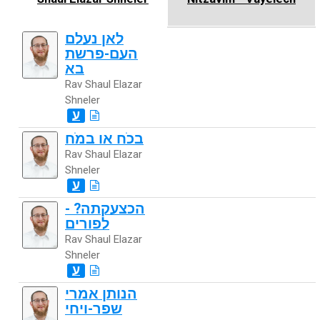
לאן נעלם
העם-פרשת
בא
Rav Shaul Elazar
Shneler
ע
בכֹח או במֹח
Rav Shaul Elazar
Shneler
ע
הכצעקתה? -
לפורים
Rav Shaul Elazar
Shneler
ע
הנותן אמרי
שפר-ויחי