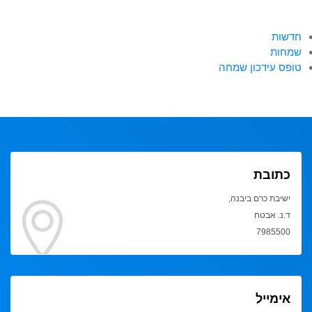
חדשות
שמחות
טופס עידכון שמחה
כתובת
ישיבת כרם ביבנה,
ד.נ. אבטח
7985500
אימייל