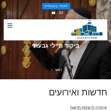
לאתר באנגלית
ביקור חיילי גבעתי
ראשי
חדשות ואירועים
חזרה לרשימת חדשות