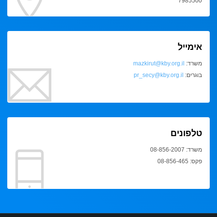
7985500
אימייל
משרד:
mazkirut@kby.org.il
בוגרים:
pr_secy@kby.org.il
טלפונים
משרד: 08-856-2007
פקס: 08-856-465