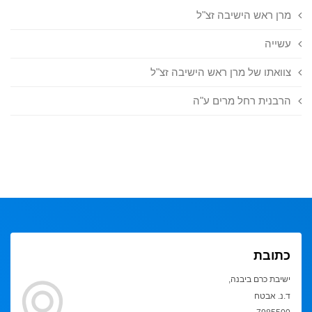
מרן ראש הישיבה זצ"ל
עשייה
צוואתו של מרן ראש הישיבה זצ"ל
הרבנית רחל מרים ע"ה
כתובת
ישיבת כרם ביבנה,
ד.נ. אבטח