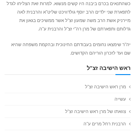
כשהתנאים בכרם ביבנה היו קשים מנשוא. למרות זאת הצליחו לגדל
לתפארת שני ילדים הרב יוסף גולדוויכט שליט"א והרבנית לאה
מיירניק אשת הרב משה שמעון זצ"ל אשר ממשיכים בגאון את
גדלותם ותפארתם של מרן רה"י זצ"ל והרבנית ע"ה.
יה"ר שימצאו נחומים בעבודתם החינוכית ובהקמת משפחה שהיא
שם ועד לזכרון הוריהם הקדושים.
ראש הישיבה זצ"ל
מרן ראש הישיבה זצ"ל
עשייה
צוואתו של מרן ראש הישיבה זצ"ל
הרבנית רחל מרים ע"ה