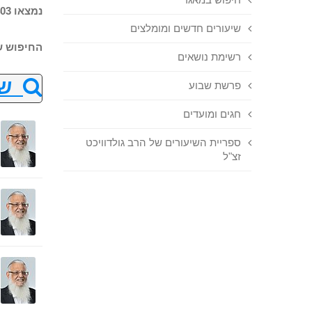
נמצאו 403 שיעורים בחיפוש
שיעורים חדשים ומומלצים
החיפוש ש
רשימת נושאים
שנ
פרשת שבוע
חגים ומועדים
ספריית השיעורים של הרב גולדוויכט
זצ"ל