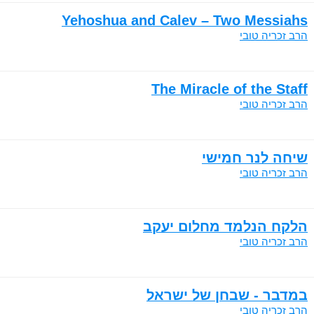
Yehoshua and Calev – Two Messiahs
הרב זכריה טובי
The Miracle of the Staff
הרב זכריה טובי
שיחה לנר חמישי
הרב זכריה טובי
הלקח הנלמד מחלום יעקב
הרב זכריה טובי
במדבר - שבחן של ישראל
הרב זכריה טובי