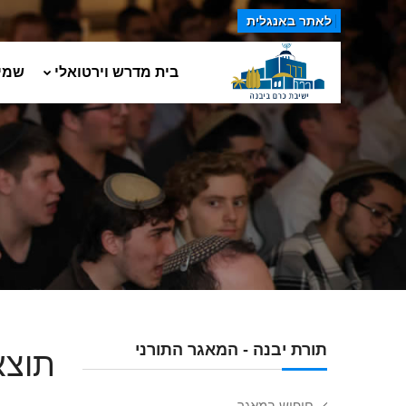
לאתר באנגלית
בית מדרש וירטואלי
שמי
תורת יבנה - המאגר התורני
תוצא
חיפוש במאגר