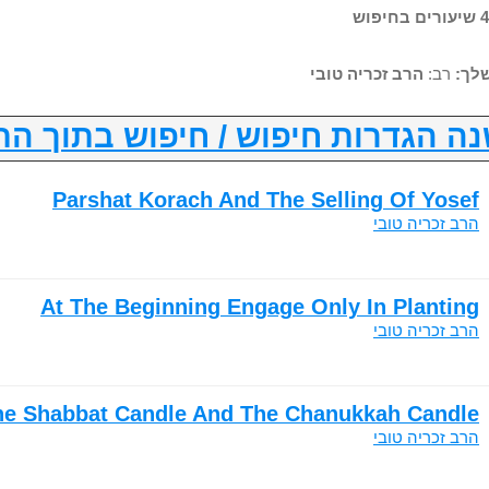
לך:
רב:
הרב זכריה טובי
ה הגדרות חיפוש / חיפוש בתוך הת
Parshat Korach And The Selling Of Yosef
הרב זכריה טובי
At The Beginning Engage Only In Planting
הרב זכריה טובי
he Shabbat Candle And The Chanukkah Candle
הרב זכריה טובי