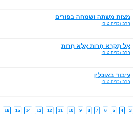
מצות משתה ושמחה בפורים
הרב זכריה טובי
אַל תִּקְרָא חָרוּת אֶלָּא חֵרוּת
הרב זכריה טובי
עיבוד באוכלין
הרב זכריה טובי
16
15
14
13
12
11
10
9
8
7
6
5
4
3