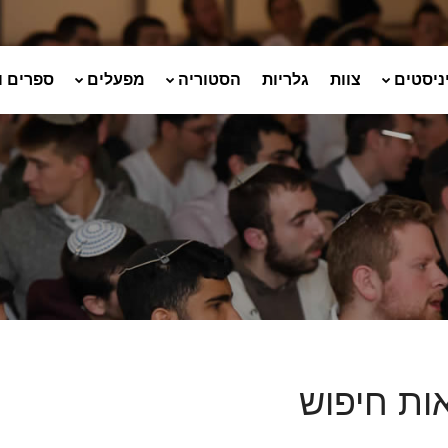
ניסטים
צוות
גלריות
הסטוריה
מפעלים
ספרים ו
ות חיפוש