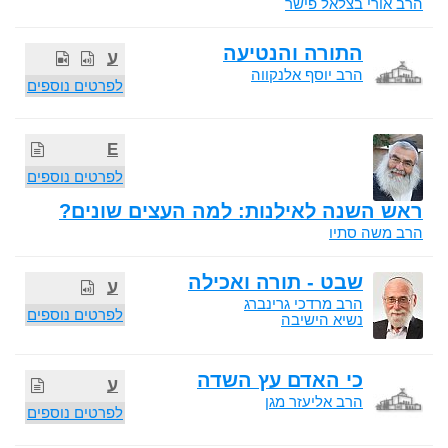
הרב אורי בצלאל פישר
התורה והנטיעה
ע
הרב יוסף אלנקווה
לפרטים נוספים
E
לפרטים נוספים
ראש השנה לאילנות: למה העצים שונים?
הרב משה סתיו
שבט - תורה ואכילה
ע
הרב מרדכי גרינברג
לפרטים נוספים
נשיא הישיבה
כי האדם עץ השדה
ע
הרב אליעזר מגן
לפרטים נוספים