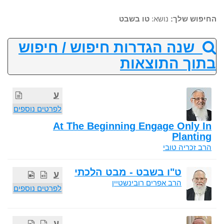
החיפוש שלך:
נושא:
טו בשבט
שנה הגדרות חיפוש / חיפוש
בתוך התוצאות
ע
לפרטים נוספים
At The Beginning Engage Only In
Planting
הרב זכריה טובי
ט"ו בשבט - מבט הלכתי
ע
הרב אפרים רובינשטיין
לפרטים נוספים
ע