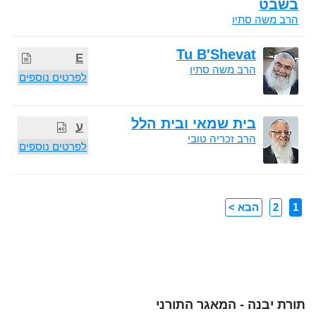
בשבט
הרב משה סתיו
Tu B'Shevat
E
הרב משה סתיו
לפרטים נוספים
בית שמאי ובית הלל
ע
הרב זכריה טובי
לפרטים נוספים
1
2
הבא >
תורת יבנה - המאגר התורני