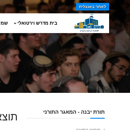
לאתר באנגלית
בית מדרש וירטואלי
שמי
תורת יבנה - המאגר התורני
תוצא
חיפוש במאגר