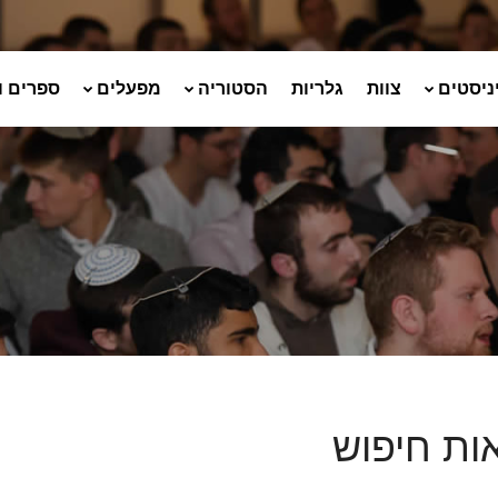
ניסטים
צוות
גלריות
הסטוריה
מפעלים
ספרים ו
ות חיפוש