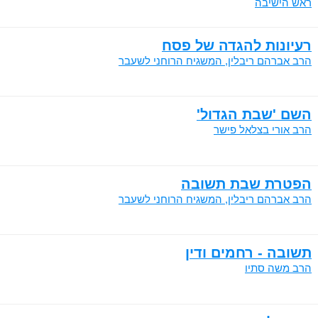
ראש הישיבה
רעיונות להגדה של פסח
הרב אברהם ריבלין, המשגיח הרוחני לשעבר
השם 'שבת הגדול'
הרב אורי בצלאל פישר
הפטרת שבת תשובה
הרב אברהם ריבלין, המשגיח הרוחני לשעבר
תשובה - רחמים ודין
הרב משה סתיו