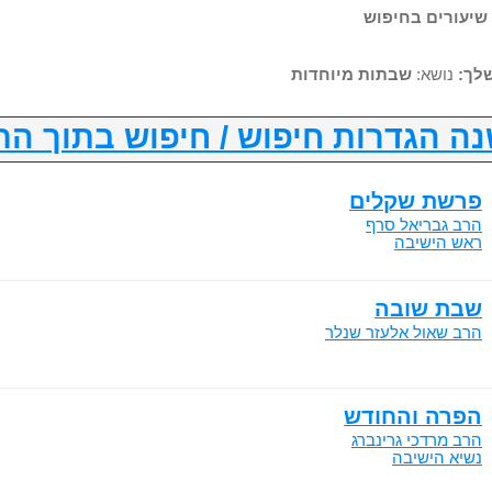
לך:
נושא:
שבתות מיוחדות
ה הגדרות חיפוש / חיפוש בתוך הת
פרשת שקלים
הרב גבריאל סרף
ראש הישיבה
שבת שובה
הרב שאול אלעזר שנלר
הפרה והחודש
הרב מרדכי גרינברג
נשיא הישיבה