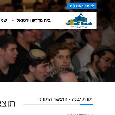
לאתר באנגלית
בית מדרש וירטואלי
שמי
תורת יבנה - המאגר התורני
תוצא
חיפוש במאגר