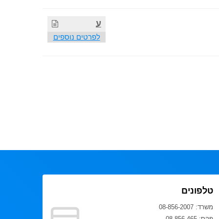
ע
לפרטים נוספים
טלפונים
משרד: 08-856-2007
פקס: 08-856-465