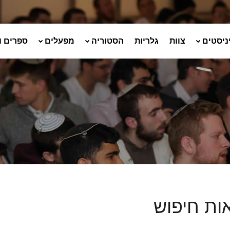
ניסטים
צוות
גלריות
הסטוריה
מפעלים
ספרים ו
ות חיפוש