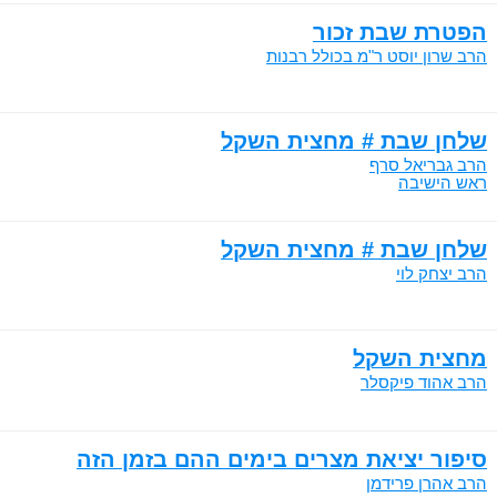
הפטרת שבת זכור
הרב שרון יוסט ר"מ בכולל רבנות
שלחן שבת # מחצית השקל
הרב גבריאל סרף
ראש הישיבה
שלחן שבת # מחצית השקל
הרב יצחק לוי
מחצית השקל
הרב אהוד פיקסלר
סיפור יציאת מצרים בימים ההם בזמן הזה
הרב אהרן פרידמן