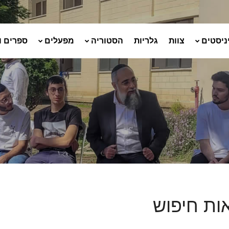
ניסטים
צוות
גלריות
הסטוריה
מפעלים
ספרים ו
ות חיפוש