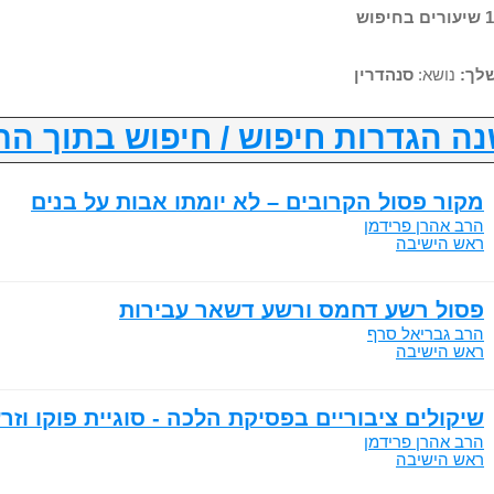
לך:
נושא:
סנהדרין
ה הגדרות חיפוש / חיפוש בתוך הת
מקור פסול הקרובים – לא יומתו אבות על בנים
הרב אהרן פרידמן
ראש הישיבה
פסול רשע דחמס ורשע דשאר עבירות
הרב גבריאל סרף
ראש הישיבה
שיקולים ציבוריים בפסיקת הלכה - סוגיית פוקו וזרע
הרב אהרן פרידמן
ראש הישיבה