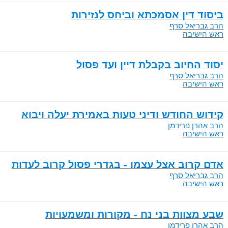
ביסוד דין אסמכתא וביחס לנזירות
הרב גבריאל סרף
ראש הישיבה
יסוד החיוב בקבלת דיין ועד פסול
הרב גבריאל סרף
ראש הישיבה
קידוש החודש ודיני טעות באמירת יעלה ויבוא
הרב אהרן פרידמן
ראש הישיבה
אדם קרוב אצל עצמו - בגדרי פסול קרוב לעדות
הרב גבריאל סרף
ראש הישיבה
שבע מצוות בני נח - מקורות ומשמעויות
הרב אהרן פרידמן