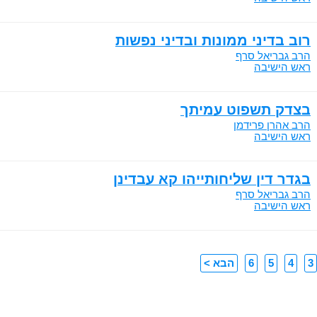
רוב בדיני ממונות ובדיני נפשות
הרב גבריאל סרף
ראש הישיבה
בצדק תשפוט עמיתך
הרב אהרן פרידמן
ראש הישיבה
בגדר דין שליחותייהו קא עבדינן
הרב גבריאל סרף
ראש הישיבה
3
4
5
6
הבא >