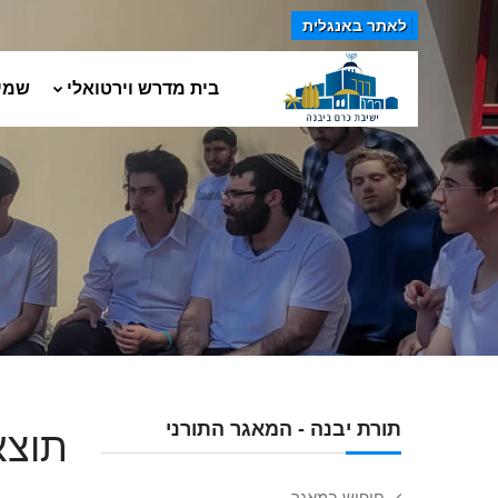
לאתר באנגלית
בית מדרש וירטואלי
שמי
תורת יבנה - המאגר התורני
תוצא
חיפוש במאגר