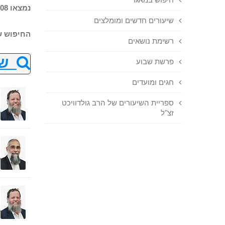
נמצאו 108 שיעורים בחיפוש
שיעורים חדשים ומומלצים
החיפוש ש
רשימת נושאים
שנ
פרשת שבוע
חגים ומועדים
ספריית השיעורים של הרב גולדוויכט
זצ"ל