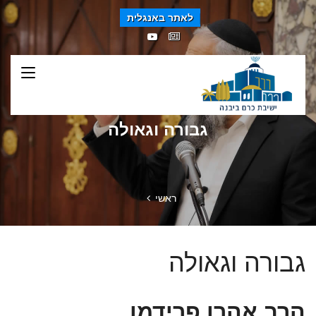
לאתר באנגלית
גבורה וגאולה
ראשי
גבורה וגאולה
הרב אהרן פרידמן