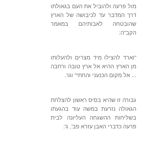
מול פרעה ולהוביל את העם בגאולתו
דרך המדבר עד לכיבושה של הארץ
שהובטחה לאבותיהם במאמר
הקב"ה:
"וארד להצילו מיד מצרים ולהעלותו
מן הארץ ההיא אל ארץ טובה ורחבה
... אל מקום הכנעני והחתי" וגו'.
גבורה זו שהיא בסיס ראשון להצלחת
הגאולה נזרעת במשה עוד בהגעתו
בשליחות ההשגחה העליונה לבית
פרעה כדברי האבן עזרא פב', ג':