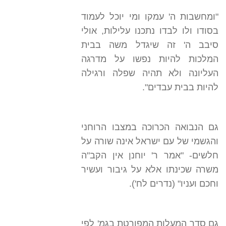
"ומחשבות ה' עמקו ומי יוכל לעמוד
בסודו ולו לבדו נתכנו עלילות, אולי
סיבב ה' זה שיגדל משה בבית
המלכות להיות נפשו על מדרגה
העליונה ולא תהיה שפלה ורגילה
להיות בבית עבדים".
גם הנבואה הכרוכה במצבו הרוחני
והגשמי של עם ישראל אינה שורה על
חלשים- "אמר ר' יוחנן אין הקב"ה
משרה שכינתו אלא על גיבור ועשיר
וחכם ועניו" (נדרים לח').
גם סדר המעלות המפורטת בגמ' לפי