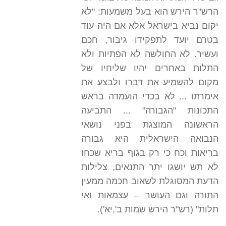
הרש"ר הירש הוא בעל משמעות: "לא
יקום נביא בישראל אלא אם היה עוד
בטרם יועד לתפקידו גיבור, חכם
ועשיר. לא החולשה לא הפתיות ולא
התלות באחרים יהיו שליחיו של
מקום להשמיע את דברו ולבצע את
אימרתו ... לא בכדי הועמדה בראש
התכונות "הגבורה" ... התביעה
הראשונה המוצגת בפני נושאי
הנבואה הישראלית היא גבורה
בריאות וכח כי רק בגוף בריא שכחו
לא תש יושגו יתר התנאים, צלילות
הדעת המסוגלת לשאוב חכמה ממעין
התורה וגם העושר – עצמאות ואי
תלות" (רש"ר הירש שמות ב',יא').