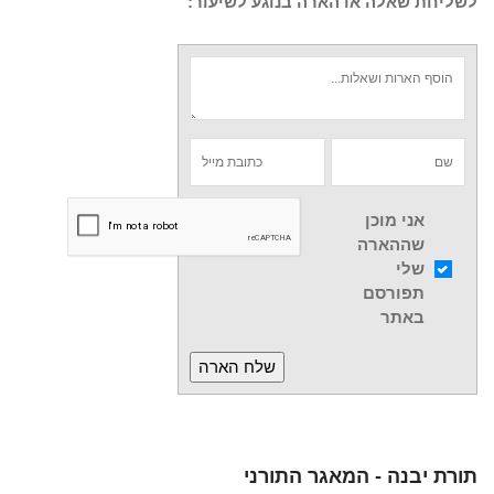
לשליחת שאלה או הארה בנוגע לשיעור:
אני מוכן
שההארה
שלי
תפורסם
באתר
תורת יבנה - המאגר התורני