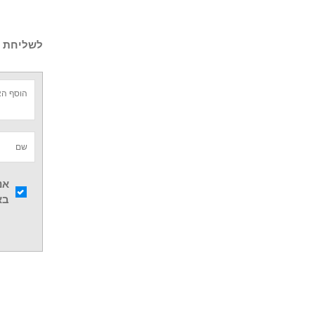
לשליחת ש
אנ
בא