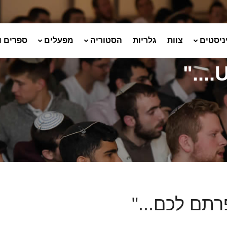
ניסטים
צוות
גלריות
הסטוריה
מפעלים
ספרים ו
רתם לכם..."