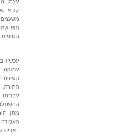
עצמו, ה
קורא ספ
משעמם, 
הוא שהו
הסופית.
עכשיו ב
עמוקה ש
הפיזית 
התורה, 
עבודתו 
ההשתלמו
מתן תור
העבודה ש
ראויים ל