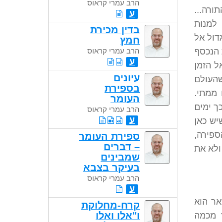
הרב עמרי קראוס
ורה...
ע
 למנות
בדין מכירת
דול אל
חמץ
 הנכסף
הרב עמרי קראוס
ע
ל הזמן
עיונים
שהעולם
בספירת
 ממתי.
העומר
ך ימים
הרב עמרי קראוס
ע
שיש כאן
ספירה,
ספירת העומר
– דברים
ולא את
שמבינים
בעיקר בצבא
הרב עמרי קראוס
ע
אר הוא
קרח-מחלוקת
ו"אלו ואלו
ץ מכמה