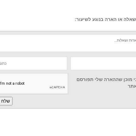
אלה או הארה בנוגע לשיעור:
י מוכן שההארה שלי תפורסם
תר