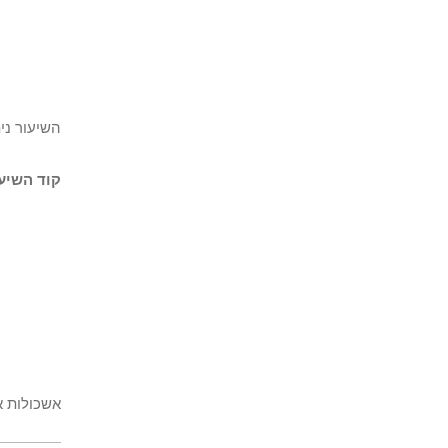
השיעור ני
קוד השיעו
אשכולות 