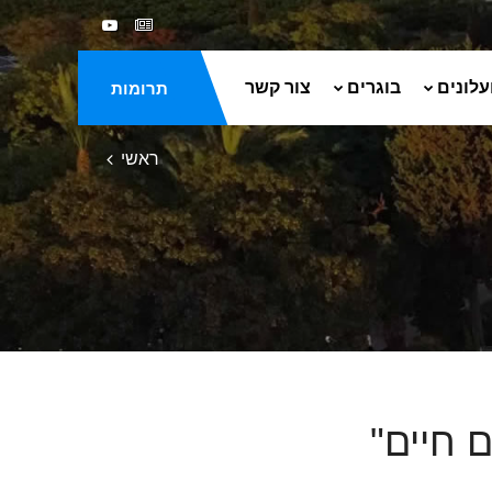
עלונים
בוגרים
צור קשר
תרומות
ראשי
 חיים"