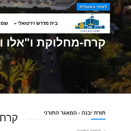
לאתר באנגלית
בית מדרש וירטואלי
שמי
קרח-מחלוקת ו"אלו וא
תורת יבנה - המאגר התורני
קרח-
חיפוש במאגר