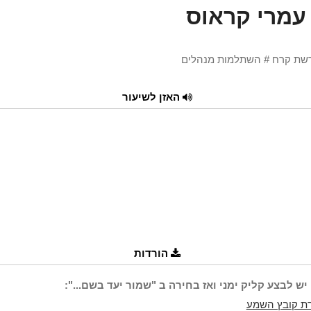
עמרי קראוס
רשת קרח # השתלמות מנהלים
האזן לשיעור
הורדות
יש לבצע קליק ימני ואז בחירה ב "שמור יעד בשם...":
ת קובץ השמע