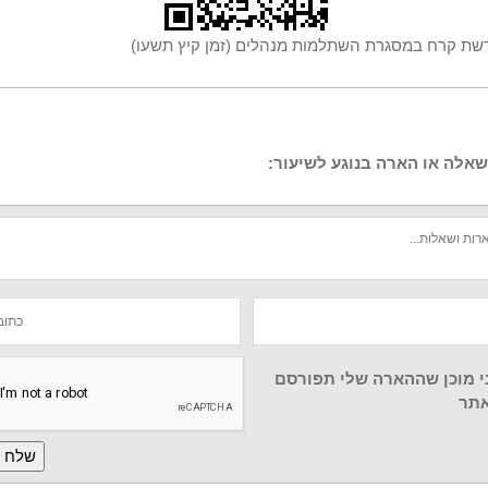
שת קרח במסגרת השתלמות מנהלים (זמן קיץ תשעו)
אלה או הארה בנוגע לשיעור:
י מוכן שההארה שלי תפורסם
תר