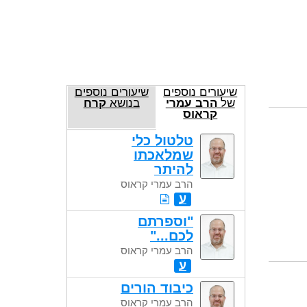
שיעורים נוספים
שיעורים נוספים
של
הרב עמרי
בנושא
קרח
קראוס
טלטול כלי
שמלאכתו
להיתר
הרב עמרי קראוס
ע
"וספרתם
לכם..."
הרב עמרי קראוס
ע
כיבוד הורים
הרב עמרי קראוס