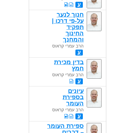
ע
חנוך לנער
על-פי דרכו |
תפקיד
החינוך
והמחנך
הרב עמרי קראוס
ע
בדין מכירת
חמץ
הרב עמרי קראוס
ע
עיונים
בספירת
העומר
הרב עמרי קראוס
ע
ספירת העומר
– דברים