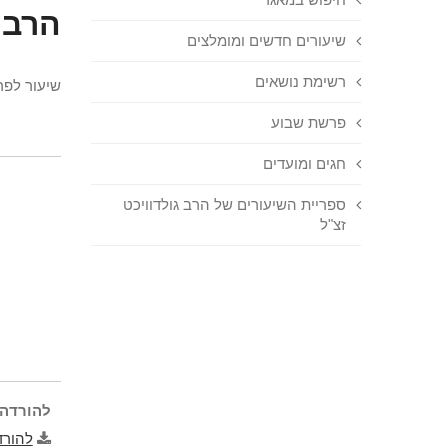
הרב 
שיעורים חדשים ומומלצים
רשימת נושאים
שיעור לפ
פרשת שבוע
חגים ומועדים
ספריית השיעורים של הרב גולדוויכט
זצ"ל
להורדה 
להורד