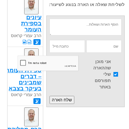
לשליחת שאלה או הארה בנוגע לשיעור:
עיונים
בספירת
העומר
הרב עמרי קראוס
ע
אני מוכן
שההארה
ספירת העומר
שלי
– דברים
תפורסם
שמבינים
באתר
בעיקר בצבא
הרב עמרי קראוס
ע