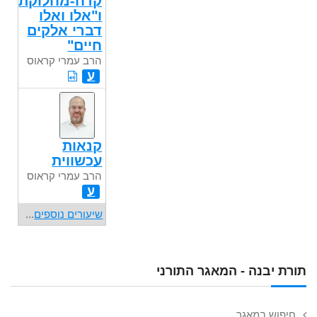
קרח-מחלוקת
ו"אלו ואלו
דברי אלקים
חיים"
הרב עמרי קראוס
ע
קנאות
עכשווית
הרב עמרי קראוס
ע
שיעורים נוספים
...
תורת יבנה - המאגר התורני
חיפוש במאגר