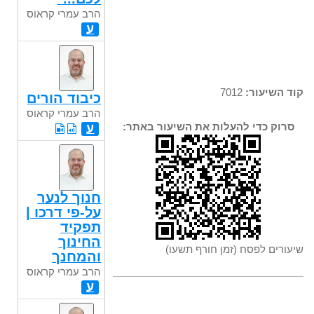
הרב עמרי קראוס
ע
קוד השיעור:
7012
כיבוד הורים
הרב עמרי קראוס
סרוק כדי להעלות את השיעור באתר:
ע
חנוך לנער
על-פי דרכו |
תפקיד
החינוך
שיעורים לפסח (זמן חורף תשעו)
והמחנך
הרב עמרי קראוס
ע