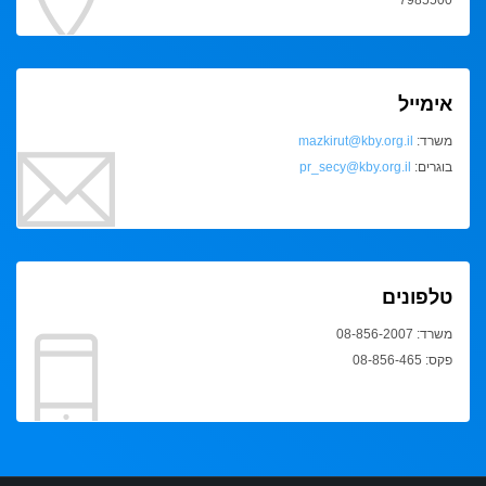
7985500
אימייל
משרד:
mazkirut@kby.org.il
בוגרים:
pr_secy@kby.org.il
טלפונים
משרד: 08-856-2007
פקס: 08-856-465