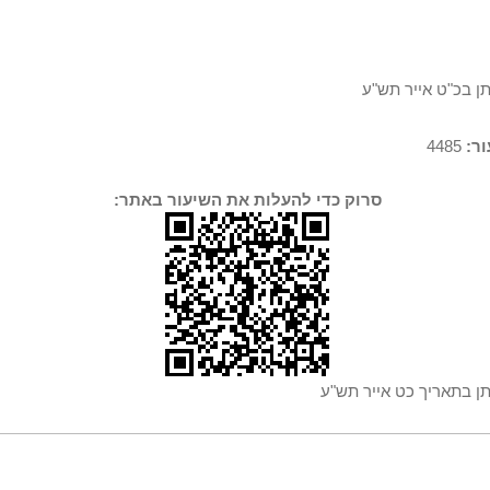
תן בכ"ט אייר תש"ע
ר:
4485
סרוק כדי להעלות את השיעור באתר:
תן בתאריך כט אייר תש"ע