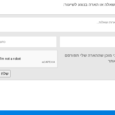
אלה או הארה בנוגע לשיעור:
י מוכן שההארה שלי תפורסם
תר