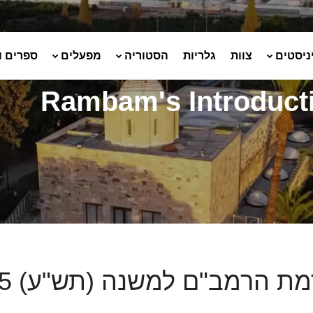
ניסטים
צוות
גלריות
הסטוריה
מפעלים
ספרים ו
Rambam's Introducti
ת הרמב"ם למשנה (תש"ע) #5