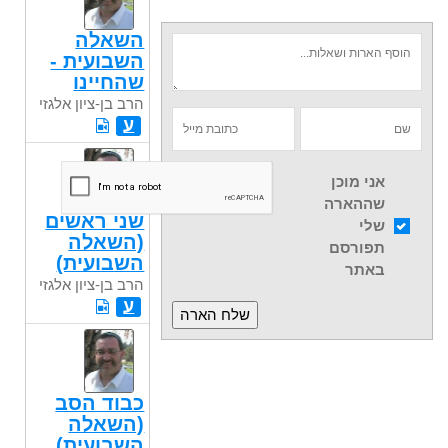
השאלה
השבועית -
שהחיינו
הרב בן-ציון אלגזי
ע
אני מוכן
שההארה
שני ראשים
שלי
(השאלה
תפורסם
השבועית)
באתר
הרב בן-ציון אלגזי
ע
כבוד הסב
(השאלה
השבועית)