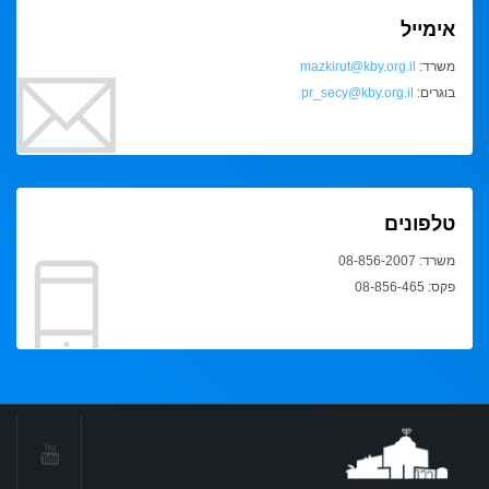
אימייל
משרד:
mazkirut@kby.org.il
בוגרים:
pr_secy@kby.org.il
טלפונים
משרד: 08-856-2007
פקס: 08-856-465