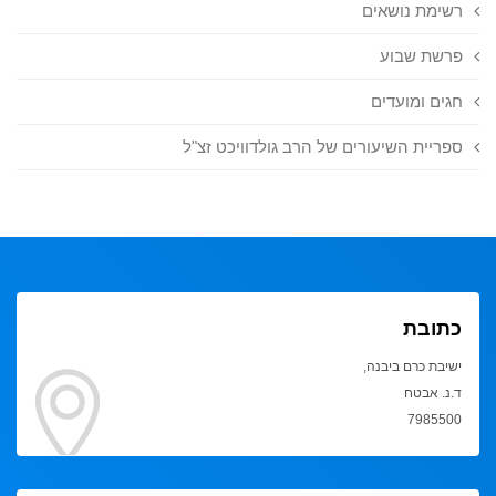
רשימת נושאים
פרשת שבוע
חגים ומועדים
ספריית השיעורים של הרב גולדוויכט זצ"ל
כתובת
ישיבת כרם ביבנה,
ד.נ. אבטח
7985500