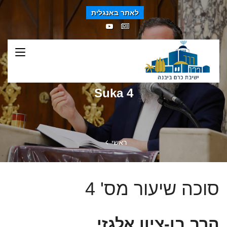
לאתר באנגלית
Suka 4
ראשי
סוכה שיעור מס' 4
הרב בן-ציון אלגזי