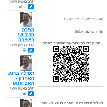
הרב בן-ציון אלגזי
ע
השיעור ניתן בב' אב תשע"ג
הפרק
קוד השיעור:
5519
השלישי
בישיבה
סרוק כדי להעלות את השיעור באתר:
הרב בן-ציון אלגזי
ע
תפילה ברגע
האחרון -
האם אנוס
הרב בן-ציון אלגזי
ע
לשליחת שאלה או הארה בנוגע לשיעור: