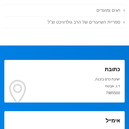
חגים ומועדים
ספריית השיעורים של הרב גולדוויכט זצ"ל
כתובת
ישיבת כרם ביבנה,
ד.נ. אבטח
7985500
אימייל