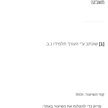
תשנ"ט
)
[1]
שוכתב ע"י העורך תלמידו נ.ב.
קוד השיעור:
8606
סרוק כדי להעלות את השיעור באתר: