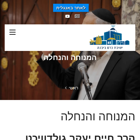
לאתר באנגלית
המנוחה והנחלה
ראשי
המנוחה והנחלה
הרב חיים יעקב גולדוויכט