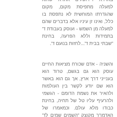
למעלה מתפיסת מקום, מקום
שהגדרתו המוחשית לא נתפסת בו
כלל, ואינו זן עיניו אלא בדברים שהם
למעלה מן השמש - ועוסק בעבודת ד'
בתמידות וללא הפרעה, בחינת
"שבתי בבית ד'...לחזות בנועם ד'.
והשניה - אדם שכורח מציאות החיים
עוסק הוא גם בגשם, טרוד הוא
בענייני דרך ארץ, אך גם הוא באשר
הוא שם יודע לקשר בין העולמות
ולהאיר את נשמת הדומם - הגשמי
ולהרעיף עליו טל של תחיה, בחינת
כבודו מלא עולם. וכמאמרו של
האדמו"ר מקוצק "השמים שמים לד'