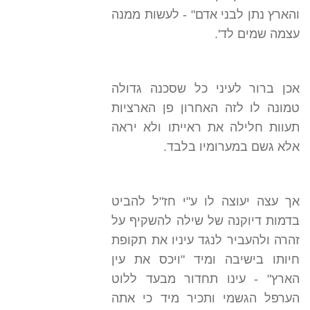
והארץ נתן לבני אדם" - לעשות ממנה
עצמה שמים לד'.
אכן ברור לעיני כל שסכנה גדולה
טמונה לו לזה האחרון פן הארציות
תעוות חלילה את ראייתו ולא יראה
אלא גשם במערומיו בלבד.
אך עצה יעוצה לו ע"י חז"ל להביט
בדמות דיוקנה של שילה להשקיף על
זהרה ולהעביר לנגד עיניו את תקופת
חיותו בישיבה ומיד "ויכס את עין
הארץ" - עינו תחדור מבעד ללוט
הערפל הגשמי ותכיר מיד כי אתה