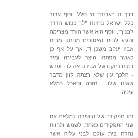
דרך זו בעבודת ה' סלל יוסף עבור
כלל ישראל בחינת "לך כבוש הדרך
לבניך", יוסף הוא אשר הורד מצרימה
והגיע לבית האסורים מנותק מבית
אביו יעקב משכן ד', אך על אף כן
כאשר מפתהו היצר לעבירה ומיד
דמות דיוקנו של אביו נראה לו - ופרש
- הלכך עין שלא רצתה לזון מדבר
שאינו שלו - תזכה ותאכל כמלא
עיניה.
זהו תפקידה של הישיבה למלאת את
שני התפקידים כאחד, לשמש ולהוות
נחלת בית עולם לבני עליה אשר