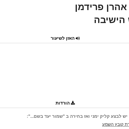
אהרן פרידמן
הישיבה
האזן לשיעור
הורדות
יש לבצע קליק ימני ואז בחירה ב "שמור יעד בשם...":
ת קובץ השמע