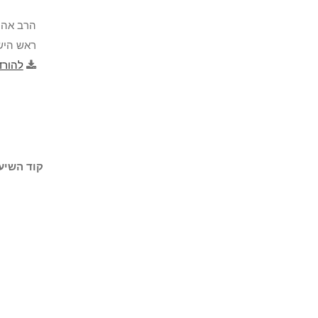
הרב אהר
ראש הישי
להורד
קוד השיעו