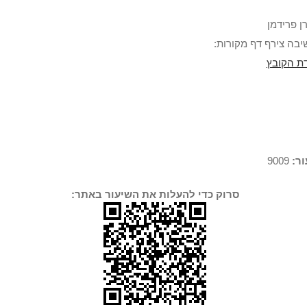
ן פרידמן
בה צירף דף מקורות:
ת הקובץ
ר:
9009
סרוק כדי להעלות את השיעור באתר: