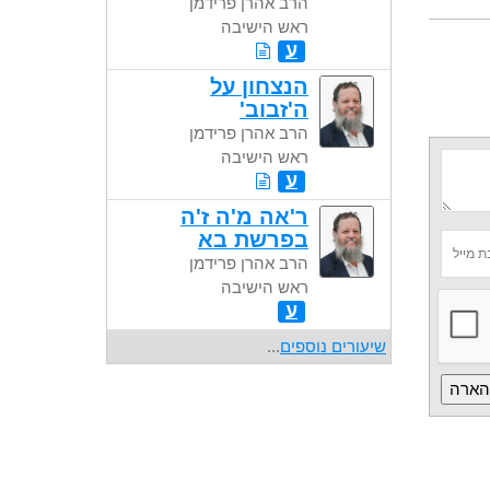
הרב אהרן פרידמן
ראש הישיבה
ע
הנצחון על
ה'זבוב'
הרב אהרן פרידמן
ראש הישיבה
ע
ר'אה מ'ה ז'ה
בפרשת בא
הרב אהרן פרידמן
ראש הישיבה
ע
שיעורים נוספים
...