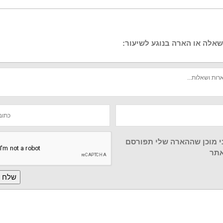
אלה או הארה בנוגע לשיעור:
י מוכן שההארה שלי תפורסם
תר