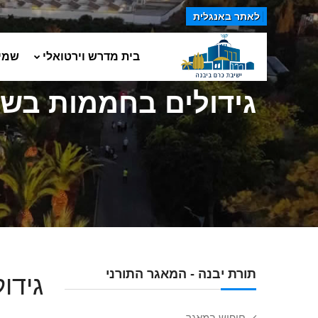
לאתר באנגלית
בית מדרש וירטואלי
שמי
גידולים בחממות בשב
תורת יבנה - המאגר התורני
גידו
חיפוש במאגר