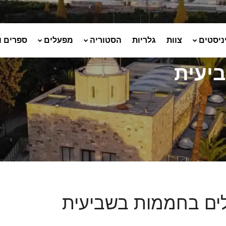
ניסטים
צוות
גלריות
הסטוריה
מפעלים
ספרים ו
יעית
לים בחממות בשביעית