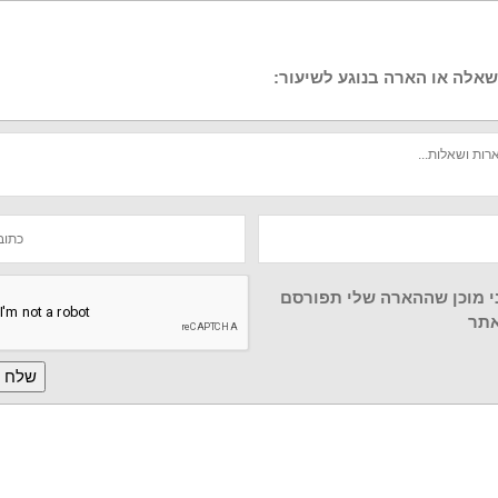
שאלה או הארה בנוגע לשיעור
י מוכן שההארה שלי תפורסם
תר