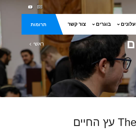
עלונים
בוגרים
צור קשר
תרומות
ראשי
The 