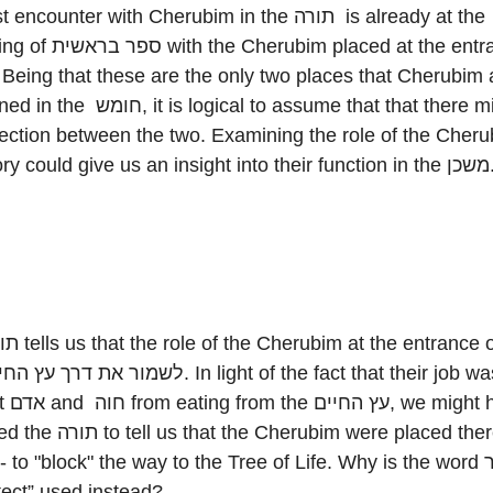
ncounter with Cherubim in the תורה is already at the
rubim placed at the entrance of
 logical to assume that that there might be
ection between the two. Examining the role of the Cheru
that story could give us an insight into their 
ight have
 the Cherubim were placed there
tect” used instead?