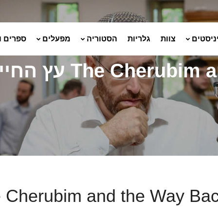
ניסטים
צוות
גלריות
הסטוריה
מפעלים
ספרים ו
The Cherubim and t
Cherubim and the Way Back to יים