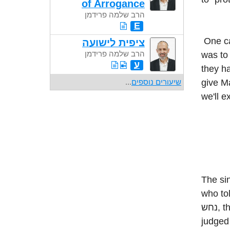
of Arrogance
הרב שלמה פרידמן
E
One ca
ציפית לישועה
הרב שלמה פרידמן
was to blo
ע
they ha
give Man 
...
שיעורים נוספים
The sin of אדם and חוה stemmed from their bei
who told them that ב ורע
נחש, that G-d throughout the story of creation not only created but also
judged (וירא אלוקים כי טוב) , but, says the נחש, you t