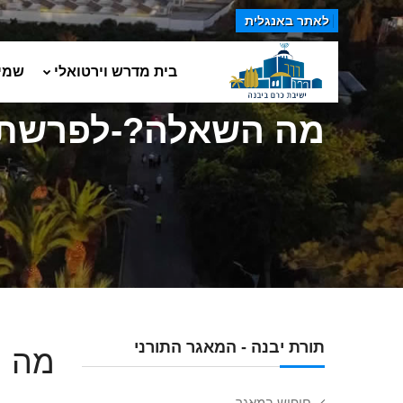
לאתר באנגלית
בית מדרש וירטואלי
שמי
מה השאלה?-לפרשת
תורת יבנה - המאגר התורני
מה 
חיפוש במאגר