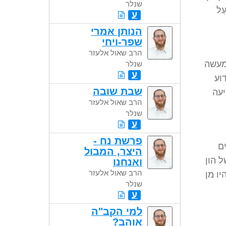
שנלר
עַל
ע
הנותן אמרי
שפר-ויחי
הרב שאול אלעזר
מעשה
שנלר
ע
וע
שבת שובה
עה
הרב שאול אלעזר
שנלר
ע
פרשת נח -
ם
היצר, המבול
 הון
ואנחנו
הרב שאול אלעזר
יו מן
שנלר
ע
למי הקב"ה
אוהב?