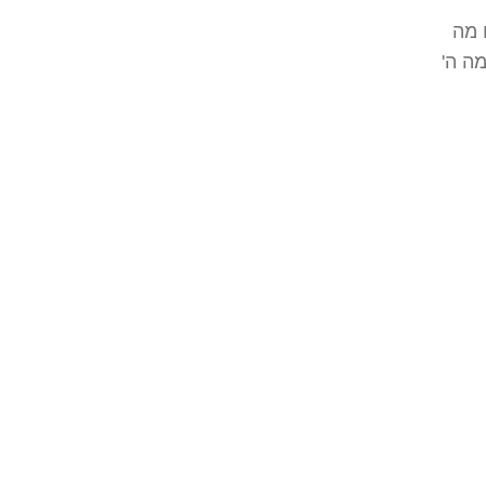
 מה
מה ה'