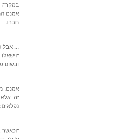
במקרה הי
אמנם החפ
חברו.
... אבל 
"וישאלו 
ובשום פ
אמנם, מו
זה. אלא 
נפלאים:
"וכאשר ב