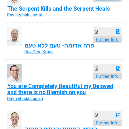
The Serpent Kills and the Serpent Heals
Rav Itzchak Jamal
ע
Further Info
פרה אדומה- טעם ללא טעם
Rav Omri Kraus
E
Further Info
You are Completely Beautiful my Beloved
and there is no Blemish on you
Rav Yehuda Lapian
ע
Further Info