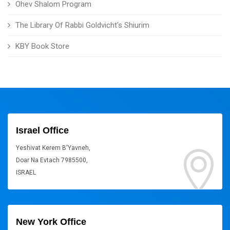
Ohev Shalom Program
The Library Of Rabbi Goldvicht's Shiurim
KBY Book Store
Israel Office
Yeshivat Kerem B'Yavneh,
Doar Na Evtach 7985500,
ISRAEL
New York Office