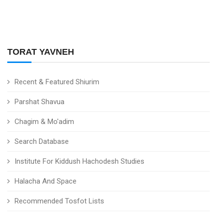
TORAT YAVNEH
Recent & Featured Shiurim
Parshat Shavua
Chagim & Mo'adim
Search Database
Institute For Kiddush Hachodesh Studies
Halacha And Space
Recommended Tosfot Lists