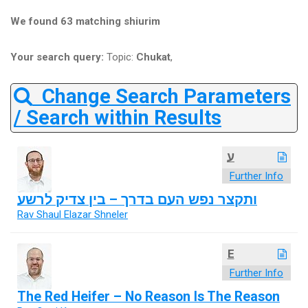
We found 63 matching shiurim
Your search query:
Topic:
Chukat
,
Change Search Parameters
/ Search within Results
ע
Further Info
ותקצר נפש העם בדרך – בין צדיק לרשע
Rav Shaul Elazar Shneler
E
Further Info
The Red Heifer – No Reason Is The Reason