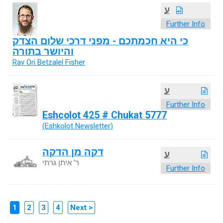
ע
Further Info
כי היא חכמתכם - מפני דרכי שלום הצדק
והיושר בתורה
Rav Ori Betzalel Fisher
ע
Further Info
Eshcolot 425 # Chukat 5777
(Eshkolot Newsletter)
דקה מן הדקה
ע
ר' איתן גרתי
Further Info
1
2
3
4
Next >