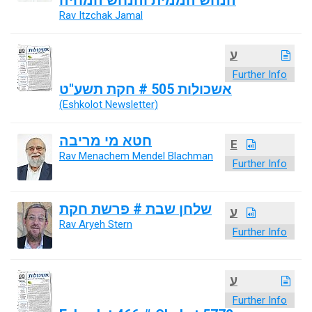
הנחש הממית והנחש המחיה
Rav Itzchak Jamal
ע
Further Info
אשכולות 505 # חקת תשע"ט
(Eshkolot Newsletter)
חטא מי מריבה
E
Rav Menachem Mendel Blachman
Further Info
שלחן שבת # פרשת חקת
ע
Rav Aryeh Stern
Further Info
ע
Further Info