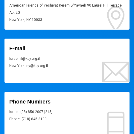
American Friends of Yeshivat Kerem B'Yavneh 90 Laurel Hill Terrace,
Apt 2G
New York, NY 10033
E-mail
Israel: il@kby.org.il
New York: ny@kby.org.il
Phone Numbers
Israel: (08) 856-2007 [215]
Phone: (718) 645-3130