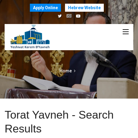
Apply Online
Hebrew Website
Home
Torat Yavneh - Search
Results