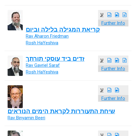
ע
Further Info
קריאת המגילה בלילה וביום
Rav Aharon Friedman
Rosh HaYeshiva
זדים ביד עוסקי תורתך
ע
Rav Gavriel Saraf
Further Info
Rosh HaYeshiva
ע
Further Info
שיחת התעוררות לקראת הימים הנוראים
Rav Binyamin Beeri
ע