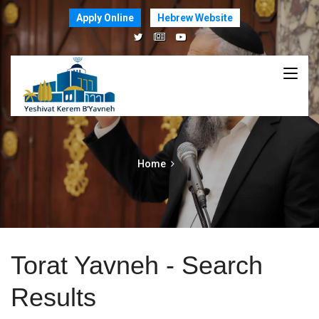
Apply Online
Hebrew Website
Home
Torat Yavneh - Search
Results