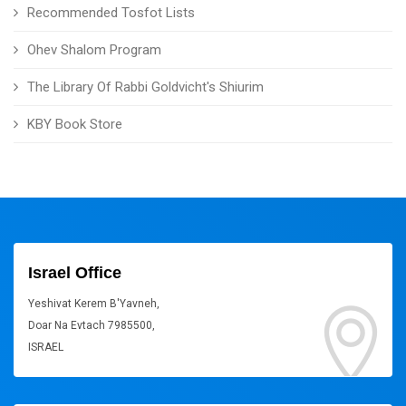
Recommended Tosfot Lists
Ohev Shalom Program
The Library Of Rabbi Goldvicht's Shiurim
KBY Book Store
Israel Office
Yeshivat Kerem B'Yavneh,
Doar Na Evtach 7985500,
ISRAEL