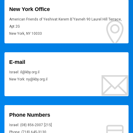
New York Office
American Friends of Yeshivat Kerem B'Yavneh 90 Laurel Hill Terrace,
Apt 2G
New York, NY 10033
E-mail
Israel: il@kby.org.il
New York: ny@kby.org.il
Phone Numbers
Israel: (08) 856-2007 [215]
Phone: (718) 645-3130