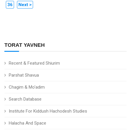
36
Next >
TORAT YAVNEH
Recent & Featured Shiurim
Parshat Shavua
Chagim & Mo'adim
Search Database
Institute For Kiddush Hachodesh Studies
Halacha And Space