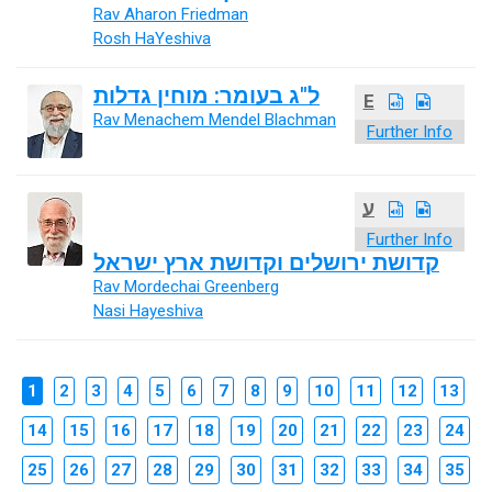
Rav Aharon Friedman
Rosh HaYeshiva
ל"ג בעומר: מוחין גדלות
E
Rav Menachem Mendel Blachman
Further Info
ע
Further Info
קדושת ירושלים וקדושת ארץ ישראל
Rav Mordechai Greenberg
Nasi Hayeshiva
1
2
3
4
5
6
7
8
9
10
11
12
13
14
15
16
17
18
19
20
21
22
23
24
25
26
27
28
29
30
31
32
33
34
35