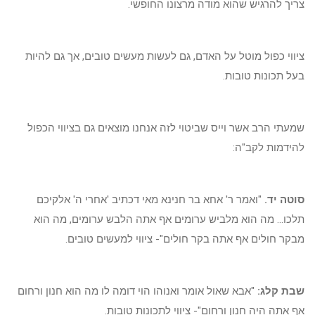
צריך להרגיש שהוא מודה מרצונו החופשי.
ציווי כפול מוטל על האדם, גם לעשות מעשים טובים, אך גם להיות
בעל תכונות טובות.
שמעתי הרב אשר וייס שביטוי לזה אנחנו מוצאים גם בציווי הכפול
להידמות לקב"ה:
סוטה יד.
"ואמר ר' אחא בר חנינא מאי דכתיב 'אחרי ה' אלקיכם
תלכו... מה הוא מלביש ערומים אף אתה הלבש ערומים, מה הוא
מבקר חולים אף אתה בקר חולים"- ציווי למעשים טובים.
שבת קלג:
"אבא שאול אומר ואנוהו הוי דומה לו מה הוא חנון ורחום
אף אתה היה חנון ורחום"- ציווי לתכונות טובות.