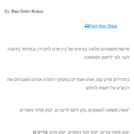
By:
Rav Omri Kraus
Print this Shiur
פרשת משפטים מלאה בציווים של בין אדם לחבירו, ובמיוחד בדאגה
לעני לגר ליתום ולאלמנה.
בתהילים פרק קמו, אותו אומרים בפסוקי דזמרה אנחנו משבחים את
רבש"ע על דאגתו לחלש:
"עשה משפט לעשוקים, נתן לחם לרעבים, יקוק מתיר אסורים:
יקוק פקח עורים, יקוק זקף כפופים, יקוק אהב
צדיקים
: