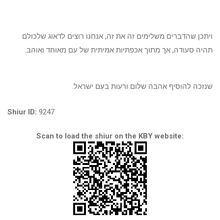
ויתכן שהדברים משלימים זה את זה, אנחנו רוצים לדאוג שלכולם
תהיה סעודה, אך מתוך אכפתיות אמיתית של עם מאוחד ואוהב.
שנזכה להוסיף אהבה שלום ורעות בעם ישראל.
Shiur ID:
9247
Scan to load the shiur on the KBY website: