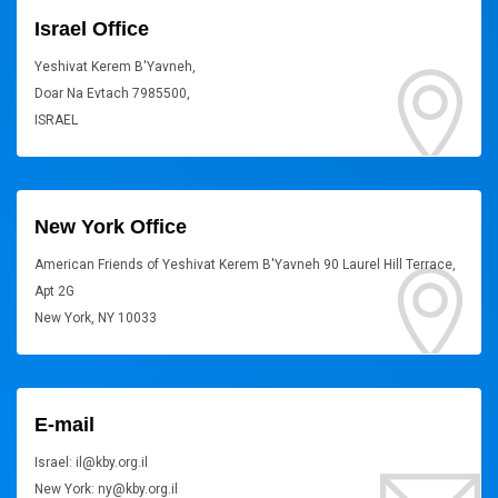
Israel Office
Yeshivat Kerem B'Yavneh,
Doar Na Evtach 7985500,
ISRAEL
New York Office
American Friends of Yeshivat Kerem B'Yavneh 90 Laurel Hill Terrace,
Apt 2G
New York, NY 10033
E-mail
Israel: il@kby.org.il
New York: ny@kby.org.il