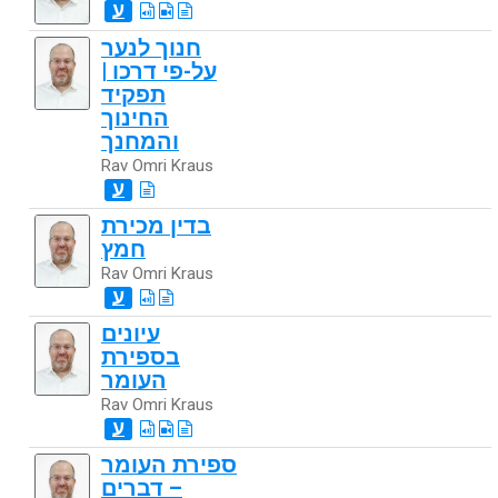
ע
חנוך לנער
על-פי דרכו |
תפקיד
החינוך
והמחנך
Rav Omri Kraus
ע
בדין מכירת
חמץ
Rav Omri Kraus
ע
עיונים
בספירת
העומר
Rav Omri Kraus
ע
ספירת העומר
– דברים