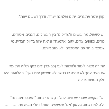
יקוק שמר את גרים, יתום ואלמנה יעודד, ודרך רשעים יעות".
ויש לשאול, מה עושים ה"צדיקים" בין העשוקים, רעבים, אסורים,
עורים, כפופים, גרים, יתום ואלמנה? ונראה שזה בדיוק הצדיק, מי
שנמצא ביחד עם המסכנים ולא עוזב אותם.
התורה מצוה לעזור ולהלוות לעני (כב-כד) "אם כסף תלוה את עמי
את העני עמך לא תהיה לו כנשה לא תשימון עליו נשך". ההלוואה היא
חלק ממצות צדקה.
רש"י מקשה שהרי יש חיוב להלוות, שהרי כתוב "העבט תעביתנו",
וא"כ למה כתוב בלשון "אם" שמשמע רשות? רש"י מביא את דברי רבי