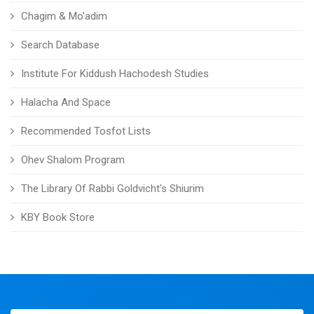
Chagim & Mo'adim
Search Database
Institute For Kiddush Hachodesh Studies
Halacha And Space
Recommended Tosfot Lists
Ohev Shalom Program
The Library Of Rabbi Goldvicht's Shiurim
KBY Book Store