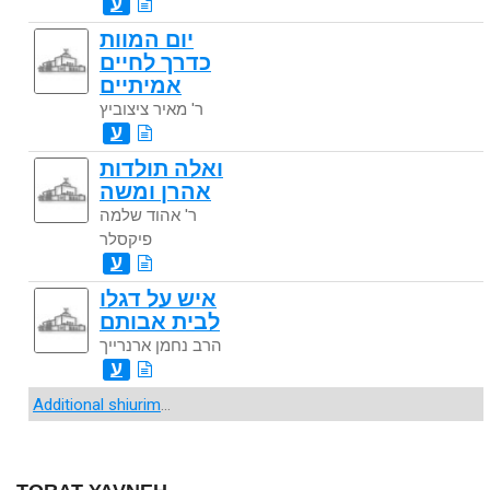
ע
יום המוות
כדרך לחיים
אמיתיים
ר' מאיר ציצוביץ
ע
ואלה תולדות
אהרן ומשה
ר' אהוד שלמה
פיקסלר
ע
איש על דגלו
לבית אבותם
הרב נחמן ארנרייך
ע
Additional shiurim
...