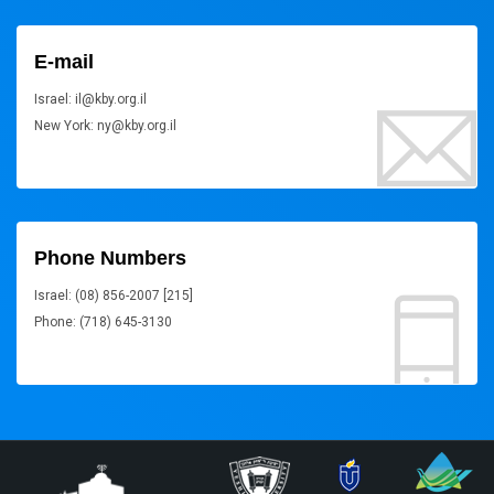
E-mail
Israel: il@kby.org.il
New York: ny@kby.org.il
Phone Numbers
Israel: (08) 856-2007 [215]
Phone: (718) 645-3130