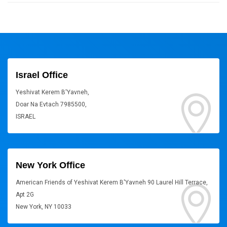
Israel Office
Yeshivat Kerem B'Yavneh,
Doar Na Evtach 7985500,
ISRAEL
New York Office
American Friends of Yeshivat Kerem B'Yavneh 90 Laurel Hill Terrace,
Apt 2G
New York, NY 10033