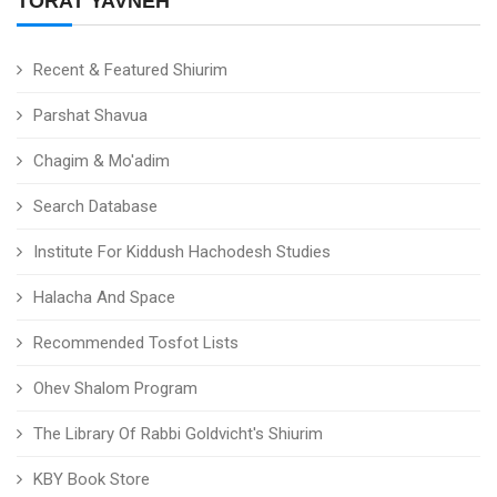
TORAT YAVNEH
Recent & Featured Shiurim
Parshat Shavua
Chagim & Mo'adim
Search Database
Institute For Kiddush Hachodesh Studies
Halacha And Space
Recommended Tosfot Lists
Ohev Shalom Program
The Library Of Rabbi Goldvicht's Shiurim
KBY Book Store