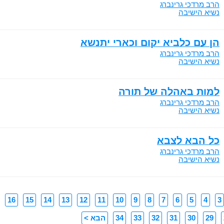
הרב מרדכי גרינברג
נשיא הישיבה
הן עם כלביא יקום וכארי יתנשא
הרב מרדכי גרינברג
נשיא הישיבה
למות באהלה של תורה
הרב מרדכי גרינברג
נשיא הישיבה
כל הבא לצבא
הרב מרדכי גרינברג
נשיא הישיבה
16
15
14
13
12
11
10
9
8
7
6
5
4
3
29
30
31
32
33
34
הבא >