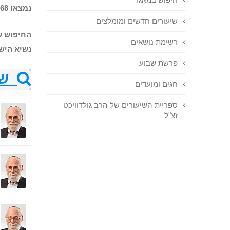
נמצאו 668 שיעורים בחיפוש
שיעורים חדשים ומומלצים
החיפוש ש
רשימת נושאים
נשיא היש
פרשת שבוע
שנ
חגים ומועדים
ספריית השיעורים של הרב גולדוויכט
זצ"ל