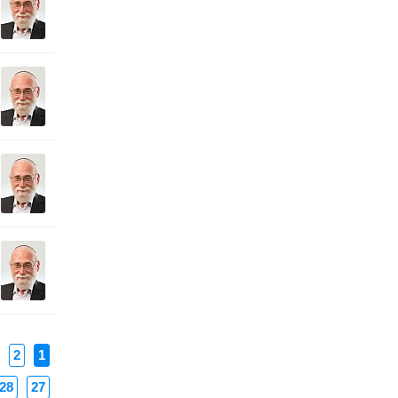
2
1
28
27