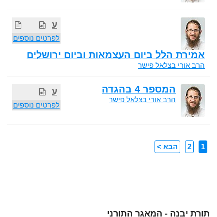
ע
לפרטים נוספים
אמירת הלל ביום העצמאות וביום ירושלים
הרב אורי בצלאל פישר
המספר 4 בהגדה
ע
הרב אורי בצלאל פישר
לפרטים נוספים
1
2
הבא >
תורת יבנה - המאגר התורני