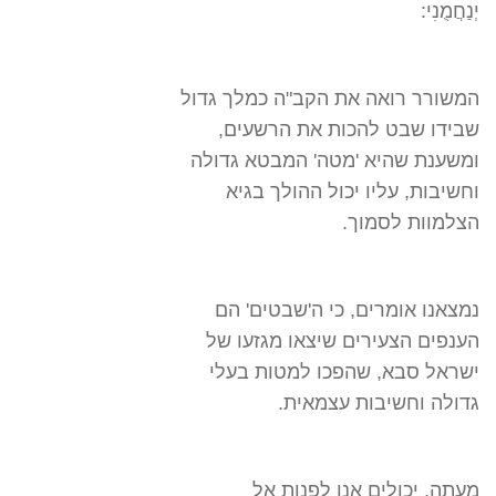
יְנַחֲמֻנִי:
המשורר רואה את הקב"ה כמלך גדול
שבידו שבט להכות את הרשעים,
ומשענת שהיא 'מטה' המבטא גדולה
וחשיבות, עליו יכול ההולך בגיא
הצלמוות לסמוך.
נמצאנו אומרים, כי ה'שבטים' הם
הענפים הצעירים שיצאו מגזעו של
ישראל סבא, שהפכו למטות בעלי
גדולה וחשיבות עצמאית.
מעתה, יכולים אנו לפנות אל