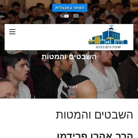
לאתר באנגלית
השבטים והמטות
ראשי
השבטים והמטות
הרב אהרן פרידמן