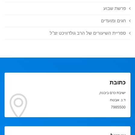
פרשת שבוע
חגים ומועדים
ספריית השיעורים של הרב גולדוויכט זצ"ל
כתובת
ישיבת כרם ביבנה,
ד.נ. אבטח
7985500