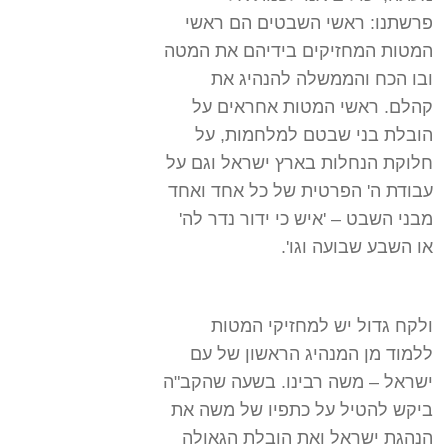
פרשתנו: ראשי השבטים הם ראשי
המטות המחזיקים בידיהם את המטה
ובו הכח והממשלה להנהיג את
קהלם. ראשי המטות אחראים על
הובלת בני שבטם למלחמות, על
חלוקת הנחלות בארץ ישראל וגם על
עבודת ה' הפרטית של כל אחד ואחד
מבני השבט – 'איש כי ידור נדר לה'
או השבע שבועה וגו'.
ולקח גדול יש למחזיקי המטות
ללמוד מן המנהיג הראשון של עם
ישראל – משה רבינו. בשעה שהקב"ה
ביקש להטיל על כתפיו של משה את
הנהגת ישראל ואת הובלת הגאולה