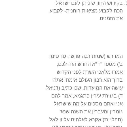
בקידוש החודש ניתן לעם ישראל
הכח לקבוע מציאות רוחנית- לקבוע
את הזמנים.
המדרש (שמות רבה פרשה טו' סימן
ב') מספר "ד"א החדש הזה לכם,
אמרו מלאכי השרת לפני הקדוש
ברוך הוא רבון העולם אימתי אתה
עושה את המועדות, שכן כתיב (דניאל
ד) בגזירת עירין פתגמא, אמר להם
אני ואתם מסכים על מה שישראל
גומרין ומעברין את השנה שנא'
(תהלי' נז) אקרא לאלהים עליון לאל