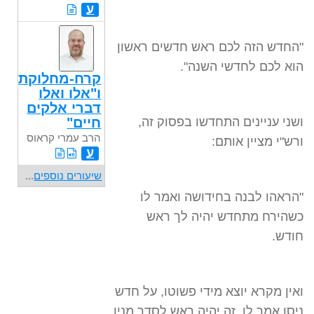
ע
"החדש הזה לכם ראש חדשים ראשון
הוא לכם לחדשי השנה".
קרח-מחלוקת
ו"אלו ואלו
דברי אלקים
ושני עניינים התחדשו בפסוק זה,
חיים"
הרב עמרי קראוס
ורש"י מציין אותם:
ע
שיעורים נוספים
...
"הראהו לבנה בחידושה ואמר לו
כשהירח מתחדש יהיה לך ראש
חודש.
ואין מקרא יוצא מידי פשוטו, על חדש
ניסן אמר לו, זה יהיה ראש לסדר מנין