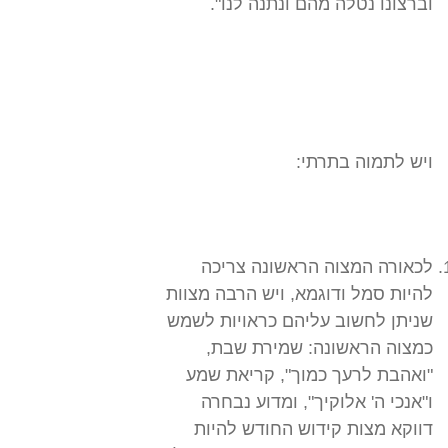
וברצונו נטלה מהם ונתנה לנו".
ויש לתמוה בתרתי:
לכאורה המצוה הראשונה צריכה
להיות סמל ודוגמא, ויש הרבה מצוות
שניתן לחשוב עליהם כראויות לשמש
כמצוה הראשונה: שמירת שבת,
"ואהבת לרעך כמוך", קריאת שמע
ו"אנכי ה' אלוקיך", ומדוע נבחרה
דווקא מצות קידוש החודש להיות