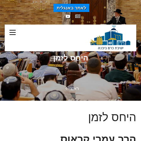
לאתר באנגלית
היחס לזמן
ראשי
היחס לזמן
הרב עמרי קראוס