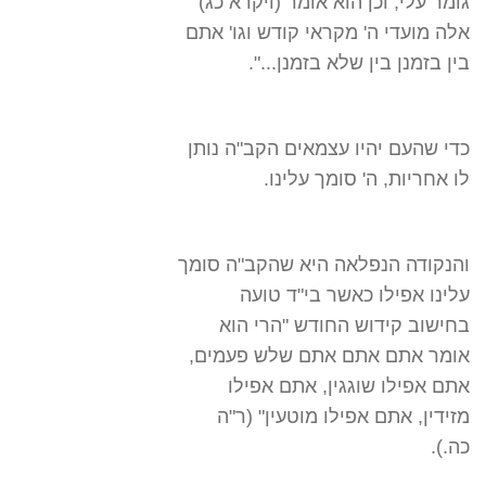
גומר עלי, וכן הוא אומר (ויקרא כג)
אלה מועדי ה' מקראי קודש וגו' אתם
בין בזמנן בין שלא בזמנן...".
כדי שהעם יהיו עצמאים הקב"ה נותן
לו אחריות, ה' סומך עלינו.
והנקודה הנפלאה היא שהקב"ה סומך
עלינו אפילו כאשר בי"ד טועה
בחישוב קידוש החודש "הרי הוא
אומר אתם אתם אתם שלש פעמים,
אתם אפילו שוגגין, אתם אפילו
מזידין, אתם אפילו מוטעין" (ר"ה
כה.).