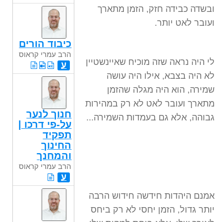
ובשדה כבידה חזק, הזמן מתארך
ועובר לאט יותר.
כיבוד הורים
הרב עמרי קראוס
לי היה נראה שזה מוכיח שאיינשטיין
ע
לא היה בצבא, אילו היה עושה
שמירה, הוא היה מגלה שהזמן
מתארך ועובר לאט לא רק במהירות
חנוך לנער
גבוהה, אלא גם בעמדות השמירה...
על-פי דרכו |
תפקיד
החינוך
והמחנך
הרב עמרי קראוס
ע
אמנם היהדות חידשה חידוש הרבה
יותר גדול, הזמן יחסי לא רק ביחס