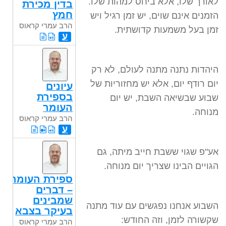
לאורך שלו, אלא ביחס למהות שלו.
בדין מכירת
חמץ
הזמנים אינם שוים, יש זמן רגיל ויש
הרב עמרי קראוס
זמן בעל משמעות קדושתית.
ע
היהדות נתנה מתנה לעולם, לא רק
יום רודף יום, אלא יש מחזוריות של
עיונים
בספירת
שבוע שבשיאה השבת, יש יום
העומר
מנוחה.
הרב עמרי קראוס
ע
אע"פ שגוי ששבת חייב מיתה, גם
הגויים הבינו שצריך יום מנוחה.
ספירת העומר
– דברים
שמבינים
השבוע אנחנו נפגשים עם עוד מתנה
בעיקר בצבא
שקשורה לזמן, וזה החודש:
הרב עמרי קראוס