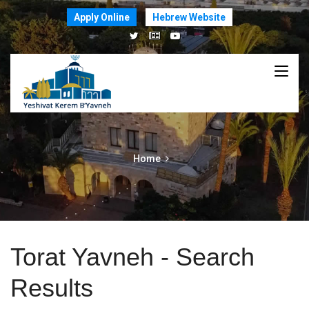
Apply Online
Hebrew Website
Home
Torat Yavneh - Search
Results