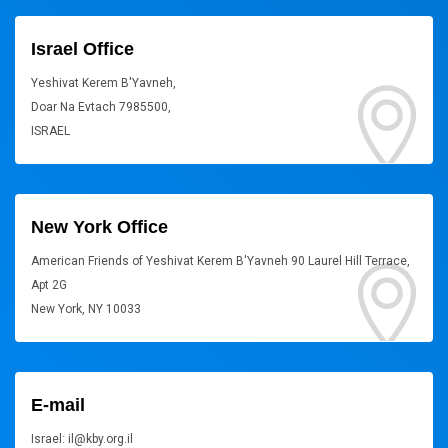
Israel Office
Yeshivat Kerem B'Yavneh,
Doar Na Evtach 7985500,
ISRAEL
New York Office
American Friends of Yeshivat Kerem B'Yavneh 90 Laurel Hill Terrace,
Apt 2G
New York, NY 10033
E-mail
Israel: il@kby.org.il