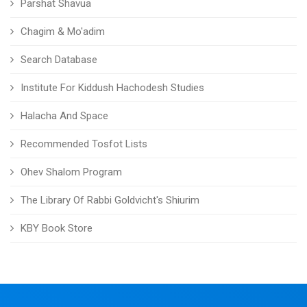
Parshat Shavua
Chagim & Mo'adim
Search Database
Institute For Kiddush Hachodesh Studies
Halacha And Space
Recommended Tosfot Lists
Ohev Shalom Program
The Library Of Rabbi Goldvicht's Shiurim
KBY Book Store