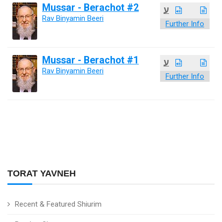
Mussar - Berachot #2
ע
Rav Binyamin Beeri
Further Info
Mussar - Berachot #1
ע
Rav Binyamin Beeri
Further Info
TORAT YAVNEH
Recent & Featured Shiurim