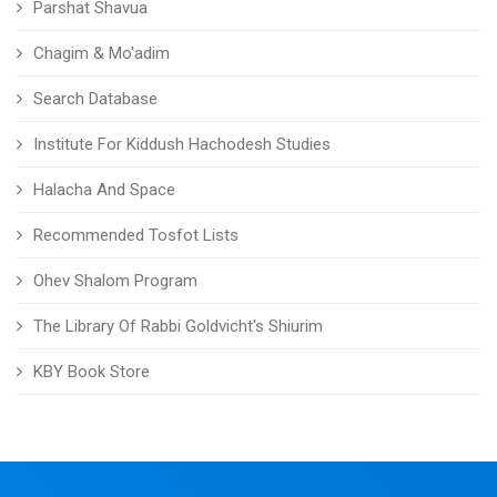
Parshat Shavua
Chagim & Mo'adim
Search Database
Institute For Kiddush Hachodesh Studies
Halacha And Space
Recommended Tosfot Lists
Ohev Shalom Program
The Library Of Rabbi Goldvicht's Shiurim
KBY Book Store