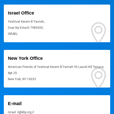
Israel Office
Yeshivat Kerem B'Yavneh,
Doar Na Evtach 7985500,
ISRAEL
New York Office
American Friends of Yeshivat Kerem B'Yavneh 90 Laurel Hill Terrace,
Apt 2G
New York, NY 10033
E-mail
Israel: il@kby.org.il