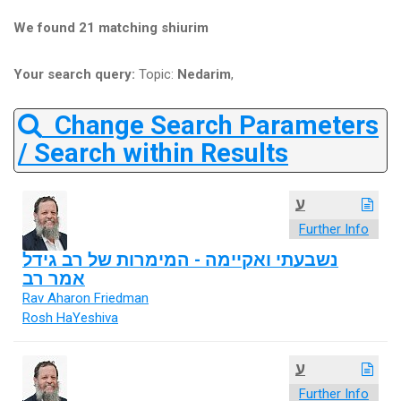
We found 21 matching shiurim
Your search query:
Topic:
Nedarim
,
Change Search Parameters
/ Search within Results
ע
Further Info
נשבעתי ואקיימה - המימרות של רב גידל
אמר רב
Rav Aharon Friedman
Rosh HaYeshiva
ע
Further Info