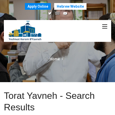
Apply Online
Hebrew Website
Home
Torat Yavneh - Search
Results