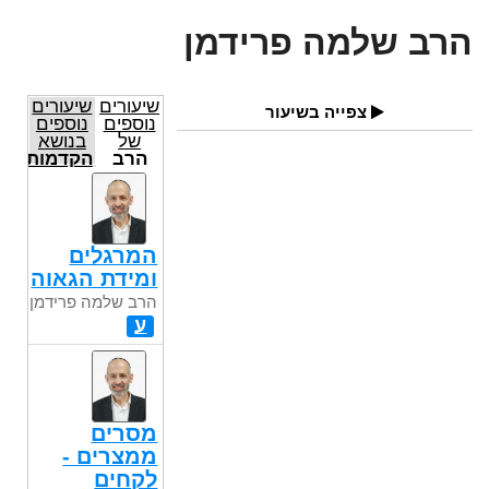
הרב שלמה פרידמן
שיעורים
שיעורים
צפייה בשיעור
נוספים
נוספים
של
בנושא
הרב
הקדמות
שלמה
הרמב"ם
פרידמן
המרגלים
ומידת הגאוה
הרב שלמה פרידמן
ע
מסרים
ממצרים -
לקחים