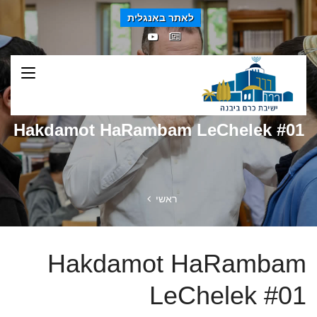
לאתר באנגלית
Hakdamot HaRambam LeChelek #01
ראשי
Hakdamot HaRambam
LeChelek #01