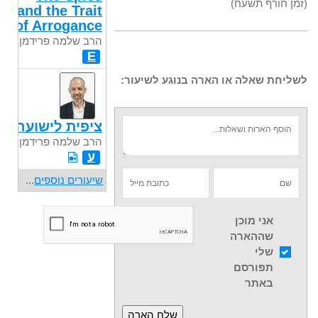
(זמן חורף תשעח)
and the Trait
of Arrogance
הרב שלמה פרידמן
E
לשליחת שאלה או הארה בנוגע לשיעור:
ציפית לישועה
הרב שלמה פרידמן
ע
שיעורים נוספים
...
אני מוכן
שההארה
שלי
תפורסם
באתר