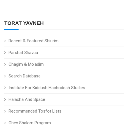
TORAT YAVNEH
Recent & Featured Shiurim
Parshat Shavua
Chagim & Mo'adim
Search Database
Institute For Kiddush Hachodesh Studies
Halacha And Space
Recommended Tosfot Lists
Ohev Shalom Program