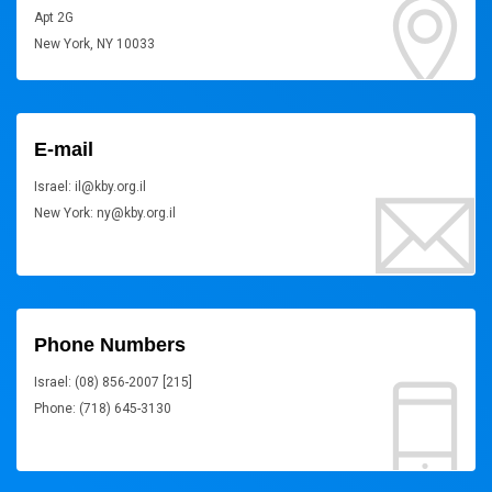
Apt 2G
New York, NY 10033
E-mail
Israel: il@kby.org.il
New York: ny@kby.org.il
Phone Numbers
Israel: (08) 856-2007 [215]
Phone: (718) 645-3130