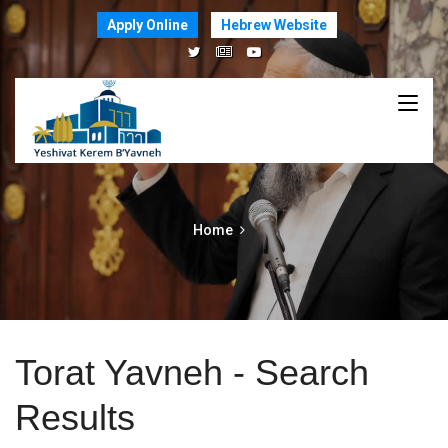
Apply Online
Hebrew Website
Home
Torat Yavneh - Search
Results