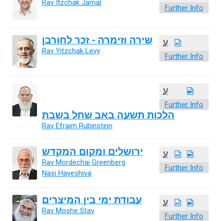
Rav Itzchak Jamal
Further Info
שירה וזימרה - זכר לחורבן
ע
Rav Yitzchak Levy
Further Info
ע
Further Info
הלכות תשעה באב שחל בשבת
Rav Efraim Rubinstein
ירושלים ומקום המקדש
ע
Rav Mordechai Greenberg
Further Info
Nasi Hayeshiva
עבודת ימי בין המיצרים
ע
Rav Moshe Stav
Further Info