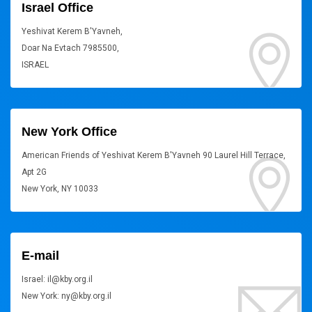
Israel Office
Yeshivat Kerem B'Yavneh,
Doar Na Evtach 7985500,
ISRAEL
New York Office
American Friends of Yeshivat Kerem B'Yavneh 90 Laurel Hill Terrace,
Apt 2G
New York, NY 10033
E-mail
Israel: il@kby.org.il
New York: ny@kby.org.il