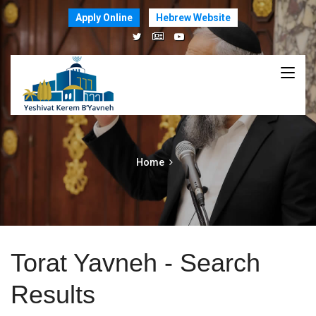
Apply Online
Hebrew Website
Home
Torat Yavneh - Search
Results