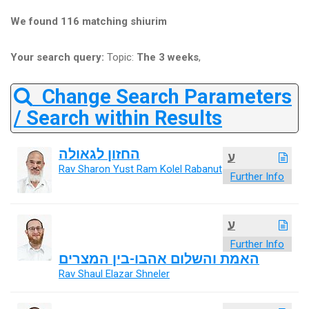
We found 116 matching shiurim
Your search query:
Topic:
The 3 weeks
,
Change Search Parameters
/ Search within Results
החזון לגאולה
ע
Rav Sharon Yust Ram Kolel Rabanut
Further Info
ע
Further Info
האמת והשלום אהבו-בין המצרים
Rav Shaul Elazar Shneler