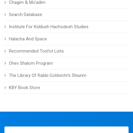
Chagim & Mo'adim
Search Database
Institute For Kiddush Hachodesh Studies
Halacha And Space
Recommended Tosfot Lists
Ohev Shalom Program
The Library Of Rabbi Goldvicht's Shiurim
KBY Book Store